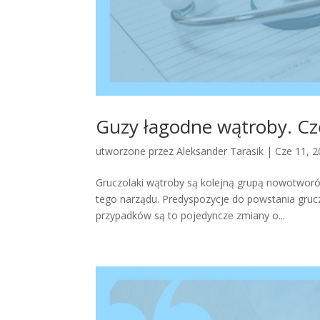
Guzy łagodne wątroby. Czę
utworzone przez
Aleksander Tarasik
|
Cze 11, 
Gruczolaki wątroby są kolejną grupą nowotwor
tego narządu. Predyspozycje do powstania gruc
przypadków są to pojedyncze zmiany o...