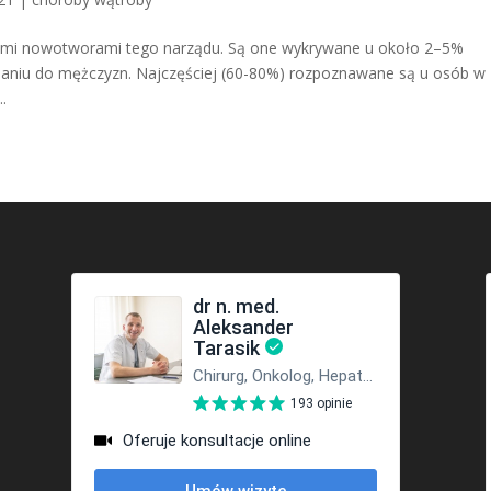
iwymi nowotworami tego narządu. Są one wykrywane u około 2–5%
ównaniu do mężczyzn. Najczęściej (60-80%) rozpoznawane są u osób w
.