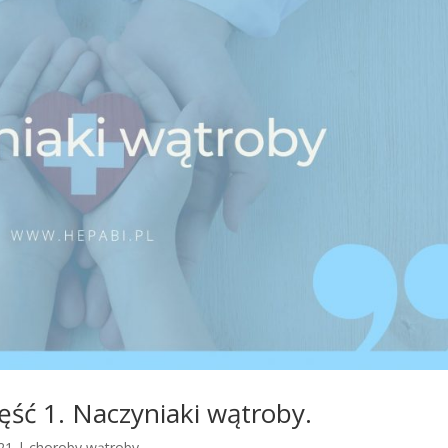
ść 1. Naczyniaki wątroby.
21
|
choroby wątroby