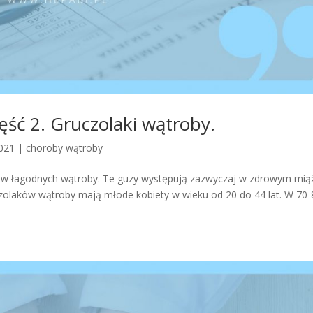
ść 2. Gruczolaki wątroby.
2021
|
choroby wątroby
ów łagodnych wątroby. Te guzy występują zazwyczaj w zdrowym mią
zolaków wątroby mają młode kobiety w wieku od 20 do 44 lat. W 70